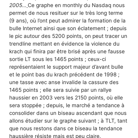
2005…
Ce graphe en monthly du Nasdaq nous
permet de nous resituer sur le très long terme
(9 ans), où l’ont peut admirer la formation de la
bulle Internet ainsi que son éclatement ; depuis
le pic autour des 5200 points, on peut tracer un
trendline mettant en évidence la violence du
krach qui finira par être brisé après une fausse
sortie LT sous les 1465 points ; ceux-ci
représentaient le support majeur d’avant bulle
et le point bas du krach précédent de 1998 ;
une tasse avec anse invalide la cassure des
1465 points ; elle sera suivie par un rallye
haussier en 2003 vers les 2150 points, où elle
sera stoppée ; depuis, le marché a tendance à
consolider dans un biseau ascendant que nous
allons étudier sur le graphe suivant ; à TLT, tant
que nous restons dans ce biseau la tendance
haussière résiste mais est peu claire.