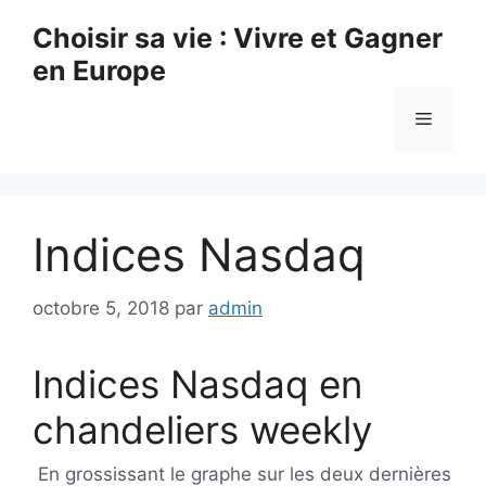
Aller
Choisir sa vie : Vivre et Gagner
au
en Europe
contenu
Menu
Indices Nasdaq
octobre 5, 2018
par
admin
Indices Nasdaq en
chandeliers weekly
En grossissant le graphe sur les deux dernières