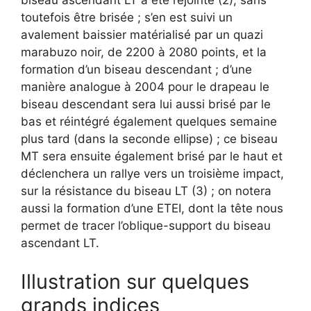
biseau ascendant LT a été rejointe (2), sans
toutefois être brisée ; s’en est suivi un
avalement baissier matérialisé par un quazi
marabuzo noir, de 2200 à 2080 points, et la
formation d’un biseau descendant ; d’une
manière analogue à 2004 pour le drapeau le
biseau descendant sera lui aussi brisé par le
bas et réintégré également quelques semaine
plus tard (dans la seconde ellipse) ; ce biseau
MT sera ensuite également brisé par le haut et
déclenchera un rallye vers un troisième impact,
sur la résistance du biseau LT (3) ; on notera
aussi la formation d’une ETEI, dont la tête nous
permet de tracer l’oblique-support du biseau
ascendant LT.
Illustration sur quelques
grands indices