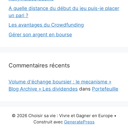
A quelle distance du début du jeu puis-je placer
un pari ?
Les avantages du Crowdfunding
Gérer son argent en bourse
Commentaires récents
Volume d'échange boursier : le mecanisme »
Blog Archive » Les dividendes
dans
Portefeuille
© 2026 Choisir sa vie : Vivre et Gagner en Europe
•
Construit avec
GeneratePress