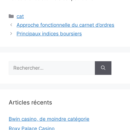
Catégories
cat
Approche fonctionnelle du carnet d’ordres
Principaux indices boursiers
Rechercher :
Articles récents
Bwin casino, de moindre catégorie
Roxy Palace Casino