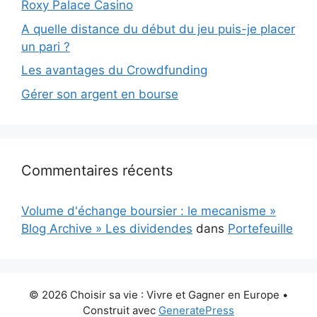
Roxy Palace Casino
A quelle distance du début du jeu puis-je placer
un pari ?
Les avantages du Crowdfunding
Gérer son argent en bourse
Commentaires récents
Volume d'échange boursier : le mecanisme »
Blog Archive » Les dividendes
dans
Portefeuille
© 2026 Choisir sa vie : Vivre et Gagner en Europe
•
Construit avec
GeneratePress