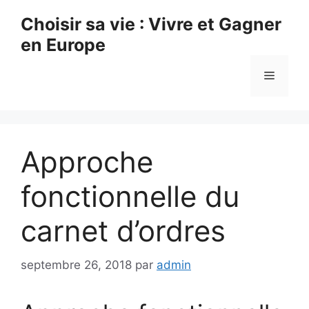
Aller
Choisir sa vie : Vivre et Gagner
au
en Europe
contenu
Menu
Approche
fonctionnelle du
carnet d’ordres
septembre 26, 2018
par
admin