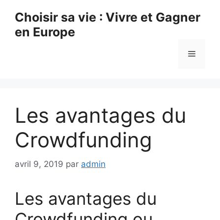
Aller
Choisir sa vie : Vivre et Gagner
au
en Europe
contenu
Menu
Les avantages du
Crowdfunding
avril 9, 2019
par
admin
Les avantages du
Crowdfunding ou