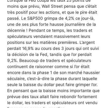
Lorsque la Fed coupa les taux 25 points de
moins que prévu, Wall Street pensa que c’était
très positif pour les actions, et que le pire était
passé. Le S&P500 grimpa de 4,2% ce jour-là,
une de ses plus forte hausse journalière de la
décennie ! Pendant ce temps, les traders et
spéculateurs vendaient massivement leurs
positions sur les matières premières. L’argent
perdait 16,9% au cours des 3 jours qui ont suivi
la décision de la Fed, tandis que l’or perdait
9,2%. Beaucoup de traders et spéculateurs
continuent de raisonner comme si l’or était
encore dans la phase 1 de son marché haussier
séculaire, c’est-à-dire la phase durant laquelle
seule la baisse du dollar peut faire grimper l’or.
En pensant que la baisse moins importante que
prévue des taux allait faire rebondir fortement
le dollar, les traders et spéculateurs ont vendu