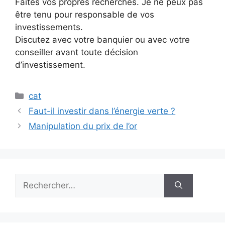
Faites vos propres recherches. Je ne peux pas
être tenu pour responsable de vos
investissements.
Discutez avec votre banquier ou avec votre
conseiller avant toute décision
d’investissement.
Catégories
cat
Faut-il investir dans l’énergie verte ?
Manipulation du prix de l’or
Rechercher :