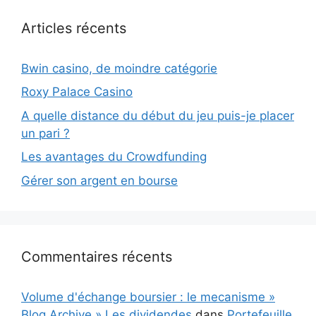
Articles récents
Bwin casino, de moindre catégorie
Roxy Palace Casino
A quelle distance du début du jeu puis-je placer
un pari ?
Les avantages du Crowdfunding
Gérer son argent en bourse
Commentaires récents
Volume d'échange boursier : le mecanisme »
Blog Archive » Les dividendes
dans
Portefeuille