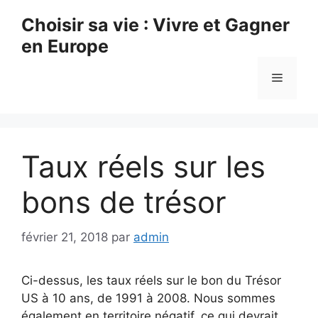
Aller
Choisir sa vie : Vivre et Gagner
au
en Europe
contenu
Menu
Taux réels sur les
bons de trésor
février 21, 2018
par
admin
Ci-dessus, les taux réels sur le bon du Trésor
US à 10 ans, de 1991 à 2008. Nous sommes
également en territoire négatif, ce qui devrait