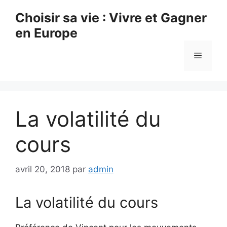
Aller
Choisir sa vie : Vivre et Gagner
au
en Europe
contenu
Menu
La volatilité du
cours
avril 20, 2018
par
admin
La volatilité du cours