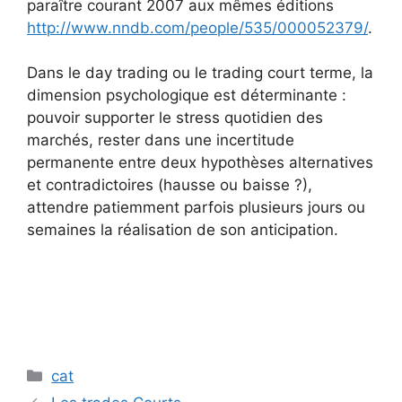
paraître courant 2007 aux mêmes éditions
http://www.nndb.com/people/535/000052379/
.
Dans le day trading ou le trading court terme, la
dimension psychologique est déterminante :
pouvoir supporter le stress quotidien des
marchés, rester dans une incertitude
permanente entre deux hypothèses alternatives
et contradictoires (hausse ou baisse ?),
attendre patiemment parfois plusieurs jours ou
semaines la réalisation de son anticipation.
Catégories
cat