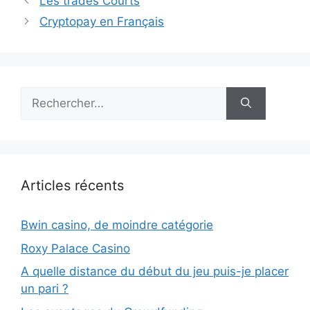
Les trades Courts
Cryptopay en Français
Rechercher :
Articles récents
Bwin casino, de moindre catégorie
Roxy Palace Casino
A quelle distance du début du jeu puis-je placer
un pari ?