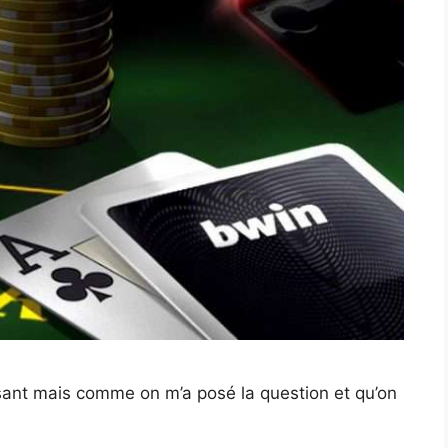
sant mais comme on m’a posé la question et qu’on