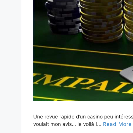
Une revue rapide d’un casino peu intéres
voulait mon avis… le voilà !...
Read More