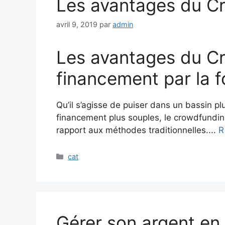
Les avantages du C
avril 9, 2019
par
admin
Les avantages du C
financement par la f
Qu’il s’agisse de puiser dans un bassin plu
financement plus souples, le crowdfundi
rapport aux méthodes traditionnelles....
R
Catégories
cat
Gérer son argent en